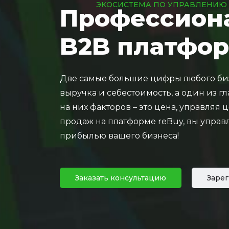
ЭКОСИСТЕМА ПО УПРАВЛЕНИЮ
Профессион
B2B платфо
Две самые большие цифры любого биз
выручка и себестоимость, а один из 
на них факторов – это цена, управляя 
продаж на платформе reBuy, вы управ
прибылью вашего бизнеса!
Заказать консультацию
Заре